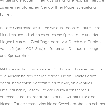
wir Sie und erläutern Ihnen ausführlich alle Maßnahmen, die
zu einem erfolgreichen Verlauf Ihrer Magenspiegelung
führen.
Bei der Gastroskopie führen wir das Endoskop durch Ihren
Mund ein und schieben es durch die Speiseröhre und den
Magen bis in den Zwölffingerdarm vor. Durch das Einblasen
von Luft (oder CO2-Gas) entfalten sich Dünndarm, Magen
und Speiseröhre.
Mit Hilfe der hochauflösenden Minikamera können wir nun
alle Abschnitte des oberen Magen-Darm-Traktes ganz
genau betrachten. Sorgfältig prüfen wir, ob eventuell
Entzündungen, Geschwüre oder auch Krebsherde zu
erkennen sind. Im Bedarfsfall können wir mit Hilfe einer
kleinen Zange schmerzlos kleine Gewebeproben entnehmen.