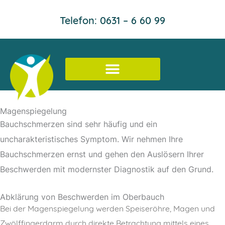
Inhalt
Zum
springen
Telefon: 0631 – 6 60 99
Inhalt
springen
Magenspiegelung
Bauchschmerzen sind sehr häufig und ein
uncharakteristisches Symptom. Wir nehmen Ihre
Bauchschmerzen ernst und gehen den Auslösern Ihrer
Beschwerden mit modernster Diagnostik auf den Grund.
Abklärung von Beschwerden im Oberbauch
Bei der Magenspiegelung werden Speiseröhre, Magen und
Zwölffingerdarm durch direkte Betrachtung mittels eines