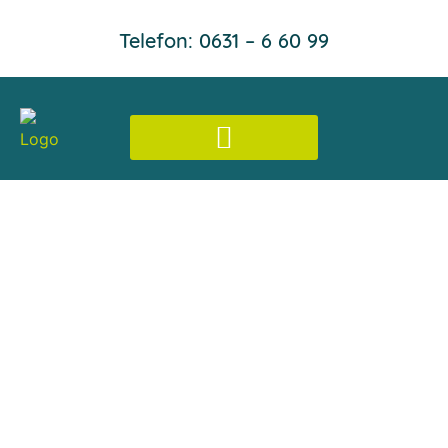
Inhalt
Zum
springen
Telefon: 0631 – 6 60 99
Inhalt
springen