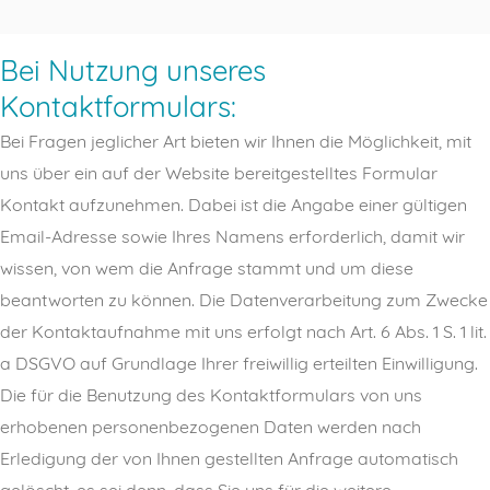
Bei Nutzung unseres
Kontaktformulars:
Bei Fragen jeglicher Art bieten wir Ihnen die Möglichkeit, mit
uns über ein auf der Website bereitgestelltes Formular
Kontakt aufzunehmen. Dabei ist die Angabe einer gültigen
Email-Adresse sowie Ihres Namens erforderlich, damit wir
wissen, von wem die Anfrage stammt und um diese
beantworten zu können. Die Datenverarbeitung zum Zwecke
der Kontaktaufnahme mit uns erfolgt nach Art. 6 Abs. 1 S. 1 lit.
a DSGVO auf Grundlage Ihrer freiwillig erteilten Einwilligung.
Die für die Benutzung des Kontaktformulars von uns
erhobenen personenbezogenen Daten werden nach
Erledigung der von Ihnen gestellten Anfrage automatisch