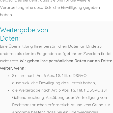
gelöscht, es sei denn, dass Sie uns für die weitere
Verarbeitung eine ausdrückliche Einwilligung gegeben
haben.
Weitergabe von
Daten:
Eine Übermittlung Ihrer persönlichen Daten an Dritte zu
anderen als den im Folgenden aufgeführten Zwecken findet
nicht statt.
Wir geben Ihre persönlichen Daten nur an Dritte
weiter, wenn:
Sie Ihre nach Art. 6 Abs. 1 S. 1 lit. a DSGVO
ausdrückliche Einwilligung dazu erteilt haben,
die Weitergabe nach Art. 6 Abs. 1 S. 1 lit. f DSGVO zur
Geltendmachung, Ausübung oder Verteidigung von
Rechtsansprüchen erforderlich ist und kein Grund zur
Annahme besteht, dass Sie ein überwiegendes